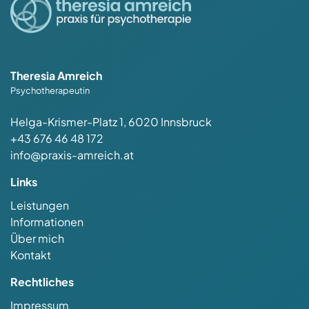
Theresia Amreich
Psychotherapeutin
Helga-Krismer-Platz 1, 6020 Innsbruck
+43 676 46 48 172
info@praxis-amreich.at
Links
Leistungen
Informationen
Über mich
Kontakt
Rechtliches
Impressum