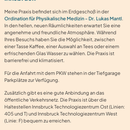
Meine Praxis befindet sich im Erdgeschoß in der
Ordination für Physikalische Medizin - Dr. Lukas Mantl
.
In den hellen, neuen Räumlichkeiten erwartet Sie eine
angenehme und freundliche Atmosphäre. Während
Ihres Besuchs haben Sie die Möglichkeit, zwischen
einer Tasse Kaffee, einer Auswahl an Tees oder einem
erfrischenden Glas Wasser zu wählen. Die Praxis ist
barrierefrei und klimatisiert.
Für die Anfahrt mit dem PKW stehen in der Tiefgarage
Parkplätze zur Verfügung.
Zusätzlich gibt es eine gute Anbindung an das
öffentliche Verkehrsnetz. Die Praxis ist über die
Haltestellen Innsbruck Technologiezentrum Ost (Linien:
405 und T) und Innsbruck Technologiezentrum West
(Linie: F) bequem zu erreichen.